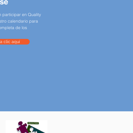
rse
 participar en Quality
stro calendario para
completa de los
 clic aquí