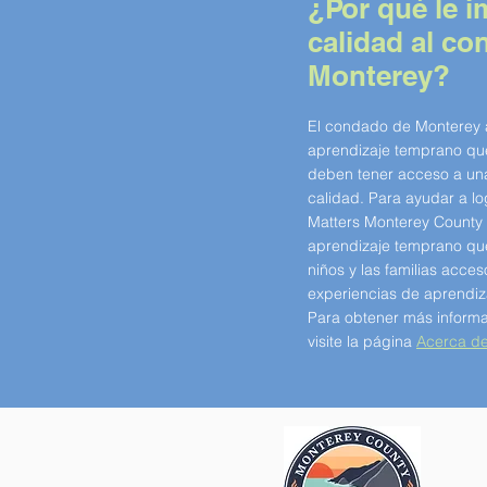
¿Por qué le i
calidad al c
Monterey?
El condado de Monterey
aprendizaje temprano que
deben tener acceso a un
calidad. Para ayudar a log
Matters Monterey County
aprendizaje temprano que
niños y las familias acce
experiencias de aprendiz
Para obtener más informa
visite la
página
Acerca d