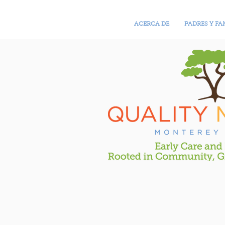
ACERCA DE
PADRES Y FA