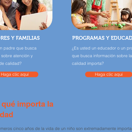
RES Y FAMILIAS
PROGRAMAS Y EDUCA
un padre que busca
¿Es usted un educador o un p
 sobre atención y
que busca información sobre la
de calidad?
calidad importa?
Haga clic aquí
Haga clic aquí
 qué importa la
idad
imeros cinco años de la vida de un niño son extremadamente importa