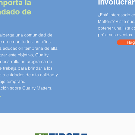
Involucra
mporta la
ondado de
¿Está interesado en
Matters? Visite nue
obtener una lista 
próximos eventos.
 alberga una comunidad de
 cree que todos los niños
Haga
a educación temprana de alta
rar este objetivo, Quality
 desarrolló un programa de
 trabaja para brindar a los
so a cuidados de alta calidad y
aje temprano.
ción sobre Quality Matters,
e
.