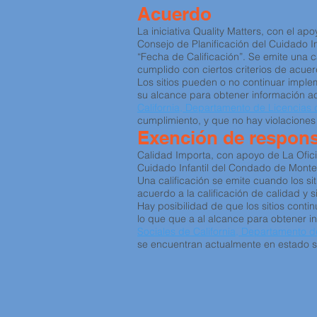
Acuerdo
La iniciativa Quality Matters, con el 
Consejo de Planificación del Cuidado In
“Fecha de Calificación”. Se emite una cal
cumplido con ciertos criterios de acuer
Los sitios pueden o no continuar implem
su alcance para obtener información ac
California, Departamento de Licencia
cumplimiento, y que no hay violaciones
Exención de respons
Calidad Importa, con apoyo de La Ofic
Cuidado Infantil del Condado de Monter
Una calificación se emite cuando los sit
acuerdo a la calificación de calidad y 
Hay posibilidad de que los sitios conti
lo que que a al alcance para obtener in
Sociales de California, Departamento 
se encuentran actualmente en estado sat