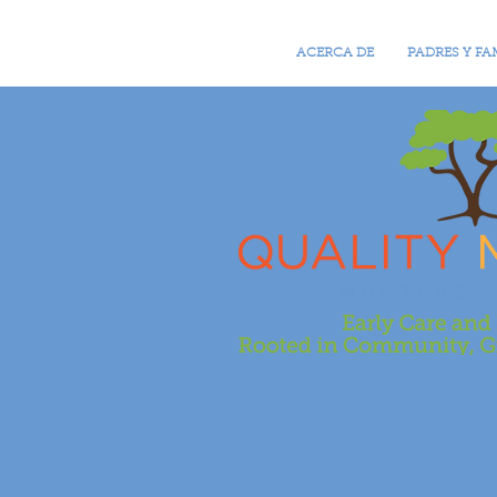
ACERCA DE
PADRES Y FA